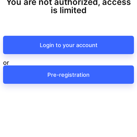
You are not authorized, access
is limited
Login to your account
or
Pre-registration