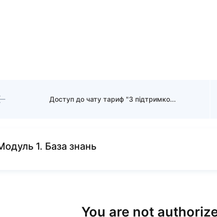
Доступ до чату тариф "З підтримкою" та доступ до клубу
Модуль 1. База знань
You are not authorize