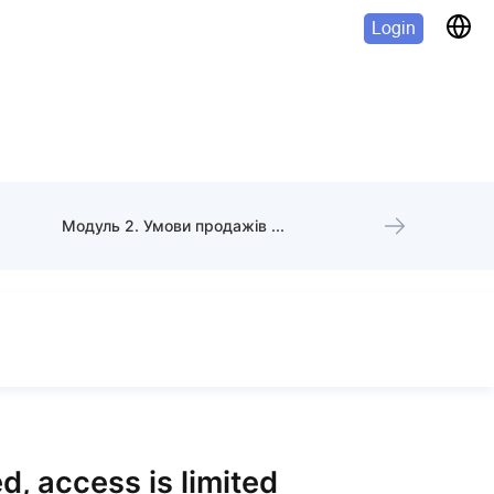
Login
Модуль 2. Умови продажів і платежів
d, access is limited