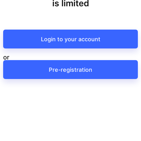
is limited
Login to your account
or
Pre-registration