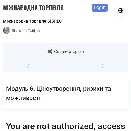
МІЖНАРОДНА ТОРГІВЛЯ
Login
Міжнародна торгівля БІЗНЕС
Вікторія Тріфан
Course program
Модуль 6. Ціноутворення, ризики та
можливості
You are not authorized, access