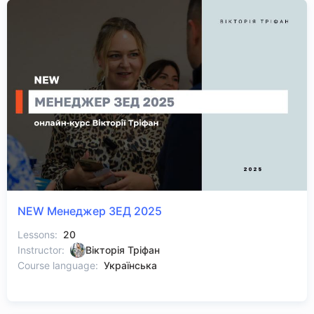
NEW Менеджер ЗЕД 2025
Lessons:
20
Instructor:
Вікторія Тріфан
Course language:
Українська