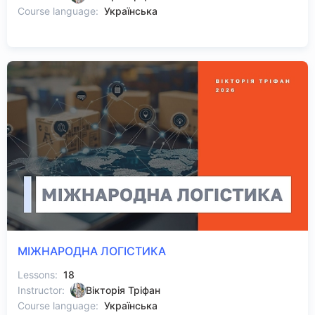
Course language:
Українська
МІЖНАРОДНА ЛОГІСТИКА
Lessons:
18
Instructor:
Вікторія Тріфан
Course language:
Українська