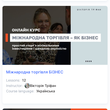
Міжнародна торгівля БІЗНЕС
Lessons:
12
Instructor:
Вікторія Тріфан
Course language:
Українська