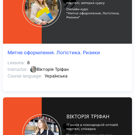
Митне оформлення. Логістика. Ризики
Lessons:
8
Instructor:
Вікторія Тріфан
Course language:
Українська