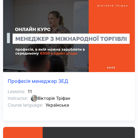
Професія менеджер ЗЕД
Lessons:
11
Instructor:
Вікторія Тріфан
Course language:
Українська