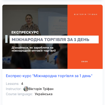
Експрес-курс "Міжнародна торгівля за 1 день"
Lessons:
4
Instructor:
Вікторія Тріфан
Course language:
Українська