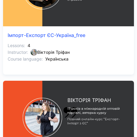
Імпорт-Експорт ЄС-Україна_free
Lessons:
4
Instructor:
Вікторія Тріфан
Course language:
Українська