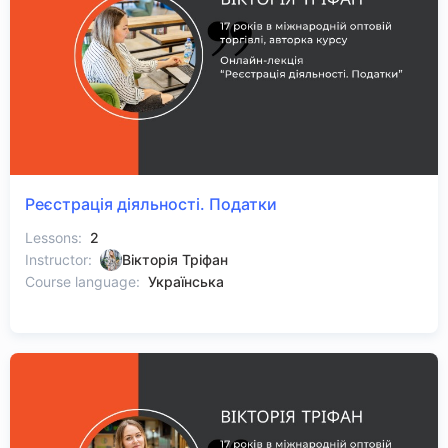
Реєстрація діяльності. Податки
Lessons:
2
Instructor:
Вікторія Тріфан
Course language:
Українська