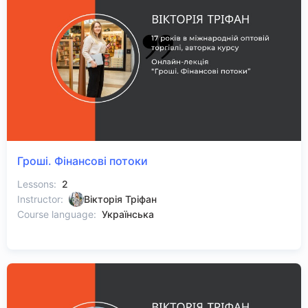
Гроші. Фінансові потоки
Lessons:
2
Instructor:
Вікторія Тріфан
Course language:
Українська