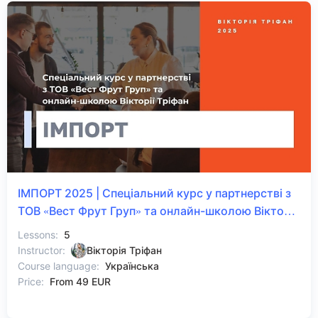
ІМПОРТ 2025 | Спеціальний курс у партнерстві з
ТОВ «Вест Фрут Груп» та онлайн-школою Вікторії
Тріфан
Lessons:
5
Instructor:
Вікторія Тріфан
Course language:
Українська
Price:
From 49 EUR