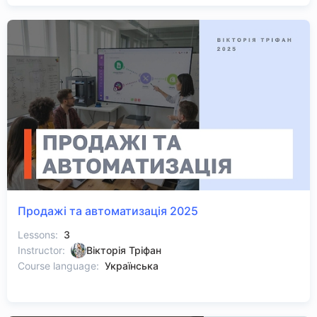
Продажі та автоматизація 2025
Lessons:
3
Instructor:
Вікторія Тріфан
Course language:
Українська