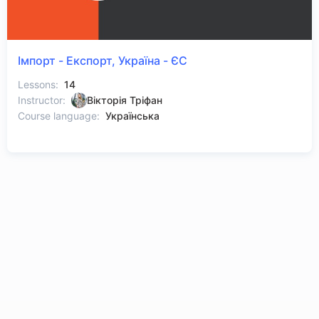
Імпорт - Експорт, Україна - ЄС
Lessons:
14
Instructor:
Вікторія Тріфан
Course language:
Українська