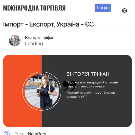
МІЖНАРОДНА ТОРГІВЛЯ
Login
Імпорт - Експорт, Україна - ЄС
Вікторія Тріфан
Leading
Price:
No offers